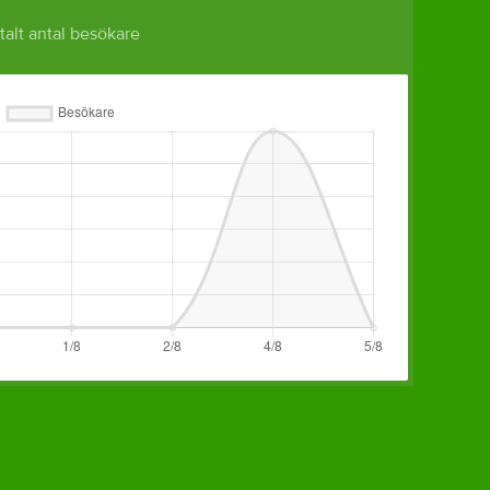
talt antal besökare