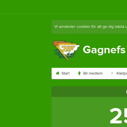
Vi använder cookies för att ge dig bästa 
Gagnefs 
Start
Bli medlem
Klädpr
2