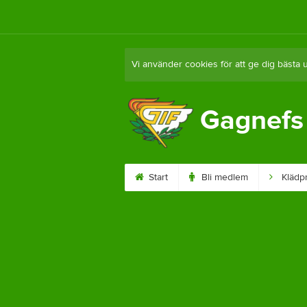
Vi använder cookies för att ge dig bästa 
Gagnefs 
Start
Bli medlem
Klädpr