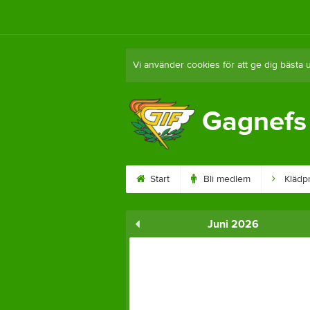
Vi använder cookies för att ge dig bästa 
Gagnefs 
Start
Bli medlem
Klädpr
Juni 2026